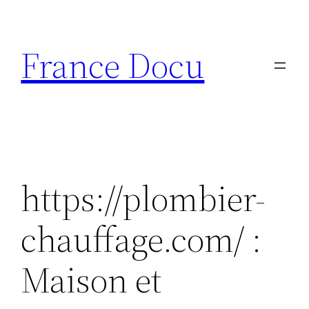
Aller
au
France Docu
contenu
https://plombier-
chauffage.com/ :
Maison et