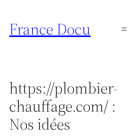
Aller
au
France Docu
contenu
https://plombier-
chauffage.com/ :
Nos idées