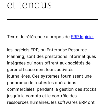
et tendus
Texte de référence à propos de
ERP logiciel
les logiciels ERP, ou Enterprise Resource
Planning, sont des prestations informatiques
intégrées qui nous offrent aux sociétés de
gérer efficacement leurs activités
journalières. Ces systèmes fournissent une
panorama de toutes les opérations
commerciales, pendant la gestion des stocks
jusqu’à la compta et le contrôle des
ressources humaines. les softwares ERP ont