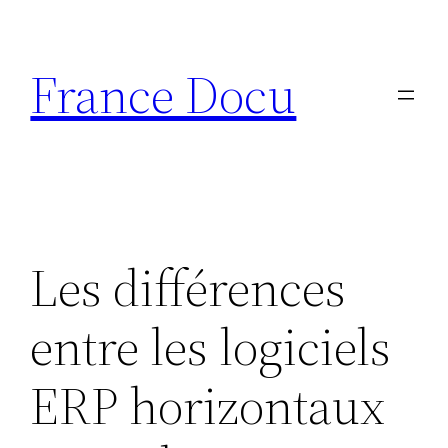
Aller
au
France Docu
contenu
Les différences
entre les logiciels
ERP horizontaux