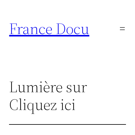
Aller
au
France Docu
contenu
Lumière sur
Cliquez ici