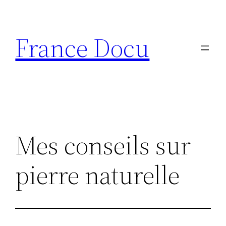
Aller
au
France Docu
contenu
Mes conseils sur
pierre naturelle