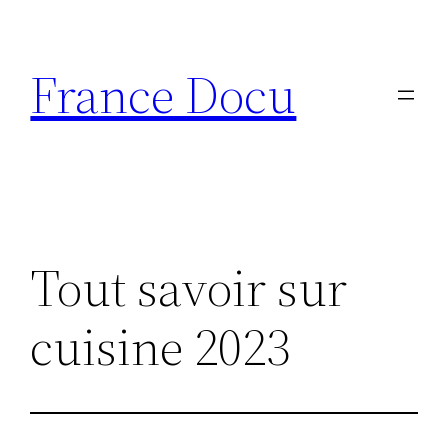
Aller
au
France Docu
contenu
Tout savoir sur
cuisine 2023