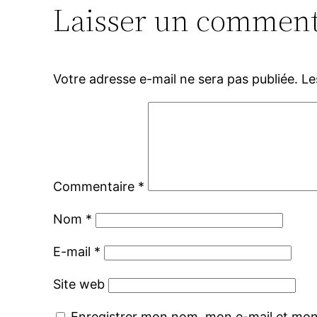
Laisser un comment
Votre adresse e-mail ne sera pas publiée.
Le
Commentaire
*
Nom
*
E-mail
*
Site web
Enregistrer mon nom, mon e-mail et mon