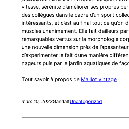
vitesse, sérénité d’améliorer ses propres pe
des collègues dans le cadre d’un sport col
intéressants, et c’est au final tout ce qu’on 
muscles unanimement. Elle fait d’ailleurs pa
remarquables vertus sur la morphologie corpo
une nouvelle dimension près de l’apesanteur,
d’expérimenter le fait d’une manière différe
nageurs puis par le jardin aquatiques de faç
Tout savoir à propos de
Maillot vintage
mars 10, 2023
Gandalf
Uncategorized