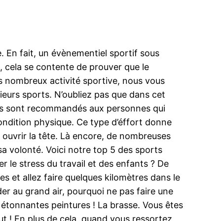
 En fait, un évènementiel sportif sous
, cela se contente de prouver que le
s nombreux activité sportive, nous vous
sieurs sports. N’oubliez pas que dans cet
duels sont recommandés aux personnes qui
condition physique. Ce type d’éffort donne
e ouvrir la tête. Là encore, de nombreuses
r sa volonté. Voici notre top 5 des sports
r le stress du travail et des enfants ? De
es et allez faire quelques kilomètres dans le
er au grand air, pourquoi ne pas faire une
e étonnantes peintures ! La brasse. Vous êtes
ut ! En plus de cela, quand vous ressortez