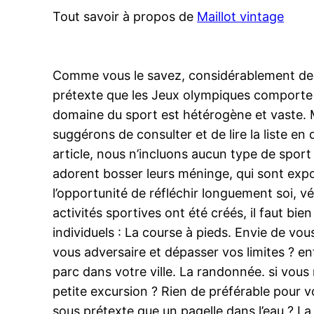
Tout savoir à propos de
Maillot vintage
Comme vous le savez, considérablement de ac
prétexte que les Jeux olympiques comporte u
domaine du sport est hétérogène et vaste. M
suggérons de consulter et de lire la liste en
article, nous n’incluons aucun type de spor
adorent bosser leurs méninge, qui sont expos
l’opportunité de réfléchir longuement soi, v
activités sportives ont été créés, il faut bien
individuels : La course à pieds. Envie de vou
vous adversaire et dépasser vos limites ? enf
parc dans votre ville. La randonnée. si vous
petite excursion ? Rien de préférable pour vo
sous prétexte que un pagelle dans l’eau ? La