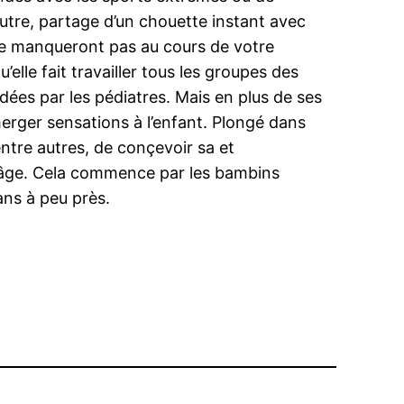
autre, partage d’un chouette instant avec
ne manqueront pas au cours de votre
’elle fait travailler tous les groupes des
dées par les pédiatres. Mais en plus de ses
merger sensations à l’enfant. Plongé dans
entre autres, de conçevoir sa et
une âge. Cela commence par les bambins
ans à peu près.