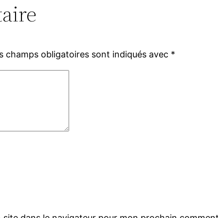
aire
s champs obligatoires sont indiqués avec
*
 site dans le navigateur pour mon prochain comment