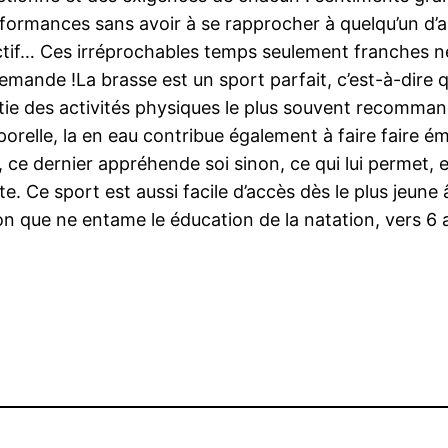
rformances sans avoir à se rapprocher à quelqu’un d’
lectif… Ces irréprochables temps seulement franches 
demande !La brasse est un sport parfait, c’est-à-dire qu
rtie des activités physiques le plus souvent recomman
relle, la en eau contribue également à faire faire é
 ce dernier appréhende soi sinon, ce qui lui permet, 
nte. Ce sport est aussi facile d’accès dès le plus je
on que ne entame le éducation de la natation, vers 6 