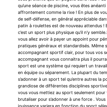
qu’une séance de piscine, vous êtes anéanti p
affrontement comme la rixe ! En plus de vou
de self-défense, en général appréciable dans
patin à roulettes est de nouveau attendus ! 
c’est un sport plus physique qu’il n’y semble
vous allez avoir à payer un appoint pour pén
pratiques généraux et standardisés. Même si
accompagnant sportif clair, pour tous vos sé
accompagnant vous connaitra plus il pourra
sport est une système qui requiert un trava
en équipe ou séparement. La plupart du temps
s’adonner à un sport tel qu’entre autres la pos
grandiose de différentes disciplines sportiv
vous vous mettiez au sport seulement pour v
brutaliser pour s’adonner à une force . Vous
jouissance variera en fonction du sport sél