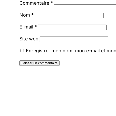
Commentaire
*
Nom
*
E-mail
*
Site web
Enregistrer mon nom, mon e-mail et mon