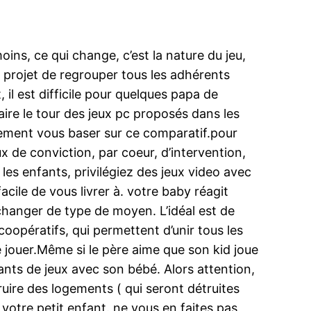
s, ce qui change, c’est la nature du jeu,
projet de regrouper tous les adhérents
il est difficile pour quelques papa de
faire le tour des jeux pc proposés dans les
ement vous baser sur ce comparatif.pour
 de conviction, par coeur, d’intervention,
les enfants, privilégiez des jeux video avec
acile de vous livrer à. votre baby réagit
 changer de type de moyen. L’idéal est de
 coopératifs, qui permettent d’unir tous les
e jouer.Même si le père aime que son kid joue
ants de jeux avec son bébé. Alors attention,
uire des logements ( qui seront détruites
votre petit enfant. ne vous en faites pas,