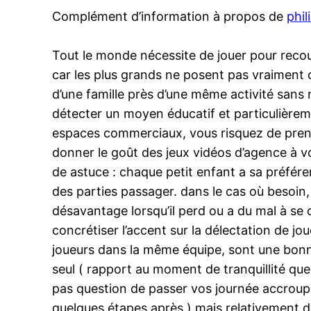
Complément d’information à propos de
phil
Tout le monde nécessite de jouer pour recou
car les plus grands ne posent pas vraiment
d’une famille près d’une même activité sans 
détecter un moyen éducatif et particulièremen
espaces commerciaux, vous risquez de pren
donner le goût des jeux vidéos d’agence à v
de astuce : chaque petit enfant a sa préfére
des parties passager. dans le cas où besoin, 
désavantage lorsqu’il perd ou a du mal à se 
concrétiser l’accent sur la délectation de jou
joueurs dans la même équipe, sont une bonne 
seul ( rapport au moment de tranquillité que
pas question de passer vos journée accroupie
quelques étapes après ) mais relativement de