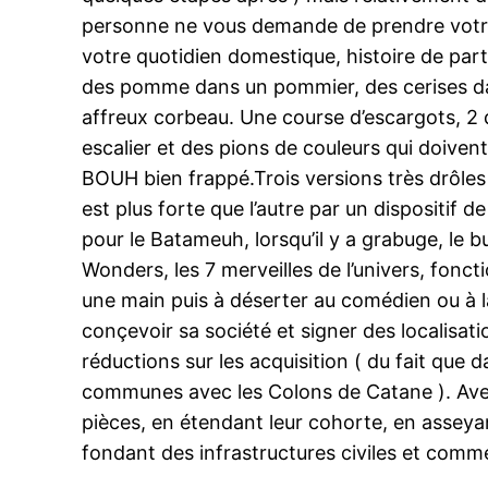
personne ne vous demande de prendre votre j
votre quotidien domestique, histoire de part
des pomme dans un pommier, des cerises dans
affreux corbeau. Une course d’escargots, 2 
escalier et des pions de couleurs qui doiven
BOUH bien frappé.Trois versions très drôles de
est plus forte que l’autre par un dispositif
pour le Batameuh, lorsqu’il y a grabuge, le b
Wonders, les 7 merveilles de l’univers, fonc
une main puis à déserter au comédien ou à la
conçevoir sa société et signer des localisatio
réductions sur les acquisition ( du fait que
communes avec les Colons de Catane ). Avec 
pièces, en étendant leur cohorte, en asseyan
fondant des infrastructures civiles et commer