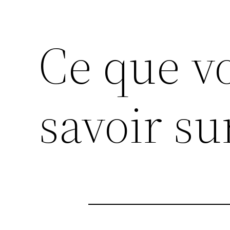
Ce que v
savoir su