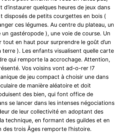
t d’instaurer quelques heures de jeux dans
t disposés de petits courgettes en bois (
ranger ces légumes. Au centre du plateau, un
e un gastéropode ), une voie de course. Un
r tout en haut pour surprendre le goût d’un
 terre ). Les enfants visualisent quelle carte
ndre qui remporte la accrochage. Attention,
présenté. Vos voisins vont ad-o-rer !7
écanique de jeu compact à choisir une dans
culaire de manière aléatoire et doit
roduisent des bien, qui font office de
sans se lancer dans les intenses négociations
ur de leur collectivité en adoptant des
 la technique, en formant des guildes et en
n des trois Âges remporte l’histoire.