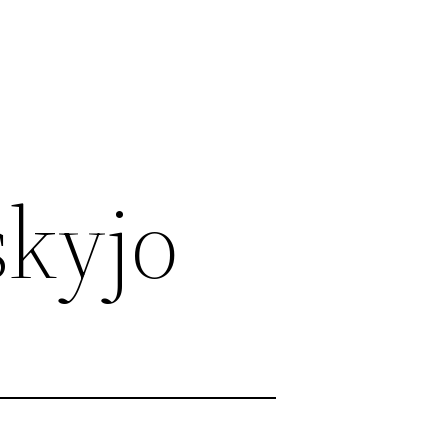
skyjo