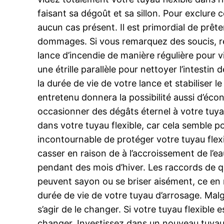
faisant sa dégoût et sa sillon. Pour exclure 
aucun cas présent. Il est primordial de prête
dommages. Si vous remarquez des soucis, rép
lance d’incendie de manière régulière pour vir
une étrille parallèle pour nettoyer l’intestin
la durée de vie de votre lance et stabiliser 
entretenu donnera la possibilité aussi d’éc
occasionner des dégâts éternel à votre tuya
dans votre tuyau flexible, car cela semble po
incontournable de protéger votre tuyau flexi
casser en raison de à l’accroissement de l’eau
pendant des mois d’hiver. Les raccords de qu
peuvent sayon ou se briser aisément, ce en 
durée de vie de votre tuyau d’arrosage. Malg
s’agir de le changer. Si votre tuyau flexible e
changer. Investissez dans un nouveau tuyau f