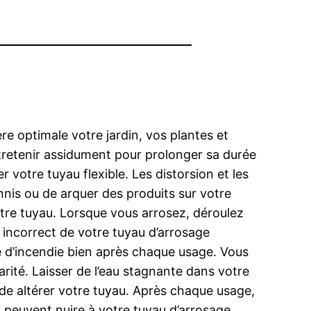
re optimale votre jardin, vos plantes et
entretenir assidument pour prolonger sa durée
r votre tuyau flexible. Les distorsion et les
ennis ou de arquer des produits sur votre
otre tuyau. Lorsque vous arrosez, déroulez
t incorrect de votre tuyau d’arrosage
nce d’incendie bien après chaque usage. Vous
parité. Laisser de l’eau stagnante dans votre
de altérer votre tuyau. Après chaque usage,
 peuvent nuire à votre tuyau d’arrosage,