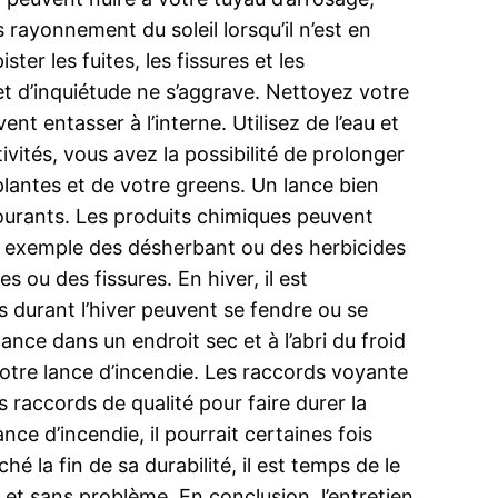
s rayonnement du soleil lorsqu’il n’est en
er les fuites, les fissures et les
t d’inquiétude ne s’aggrave. Nettoyez votre
nt entasser à l’interne. Utilisez de l’eau et
tivités, vous avez la possibilité de prolonger
 plantes et de votre greens. Un lance bien
ourants. Les produits chimiques peuvent
ar exemple des désherbant ou des herbicides
s ou des fissures. En hiver, il est
s durant l’hiver peuvent se fendre ou se
lance dans un endroit sec et à l’abri du froid
votre lance d’incendie. Les raccords voyante
raccords de qualité pour faire durer la
ce d’incendie, il pourrait certaines fois
ché la fin de sa durabilité, il est temps de le
 et sans problème. En conclusion, l’entretien