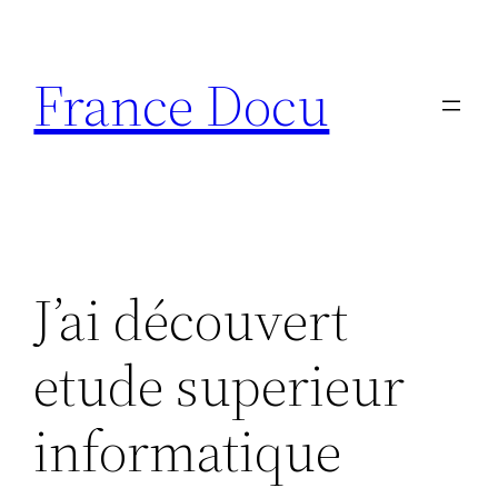
Aller
au
France Docu
contenu
J’ai découvert
etude superieur
informatique