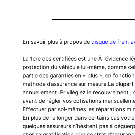
En savoir plus à propos de
disque de frein 
La 1ere des certifiées est une Ã l’évidence lé
protection du véhicule lui-même, comme celle
partie des garanties en « plus ». en fonction
méthode d’assurance sur mesure.La plupart
annuellement. Privilégiez le recouvrement , d
avant de régler vos cotisations mensuellemen
Effectuer par soi-mêmes les réparations mine
En plus de rallonger dans certains cas votre
quelques assureurs n’hésitent pas à déguerpi
cher sa gratification d’un contrat d’assuranc