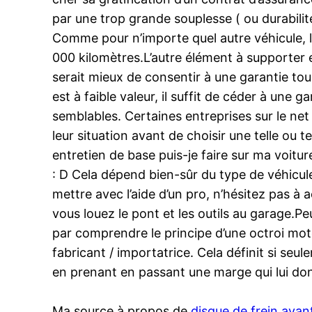
par une trop grande souplesse ( ou durabilit
Comme pour n’importe quel autre véhicule, l
000 kilomètres.L’autre élément à supporter en
serait mieux de consentir à une garantie tou
est à faible valeur, il suffit de céder à une
semblables. Certaines entreprises sur le net 
leur situation avant de choisir une telle ou
entretien de base puis-je faire sur ma voitu
: D Cela dépend bien-sûr du type de véhicul
mettre avec l’aide d’un pro, n’hésitez pas à 
vous louez le pont et les outils au garage.
par comprendre le principe d’une octroi mot
fabricant / importatrice. Cela définit si seu
en prenant en passant une marge qui lui don
Ma source à propos de
disque de frein avan