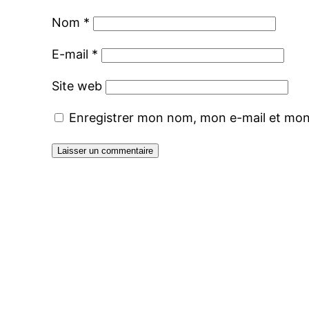
Nom
*
E-mail
*
Site web
Enregistrer mon nom, mon e-mail et mon