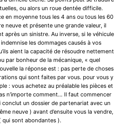
elles, ou alors un roue dentée difficile.
ace en moyenne tous les 4 ans ou tous les 60
re neuve et présente une grande valeur, il
après un sinistre. Au inverse, si le véhicule
le-ci indemnise les dommages causés à vos
u’ils aient la capacité de résoudre nettement
 ou par bonheur de la mécanique, « quel
nouvelle la réponse est : pas perte de choses
ations qui sont faites par vous. pour vous y
ple : vous achetez au préalable les pièces et
s pas n’importe comment… Il faut commencer
i conclut un dossier de partenariat avec un
 même neuve ) avant d’ensuite vous la vendre,
( qui sont abondantes ).