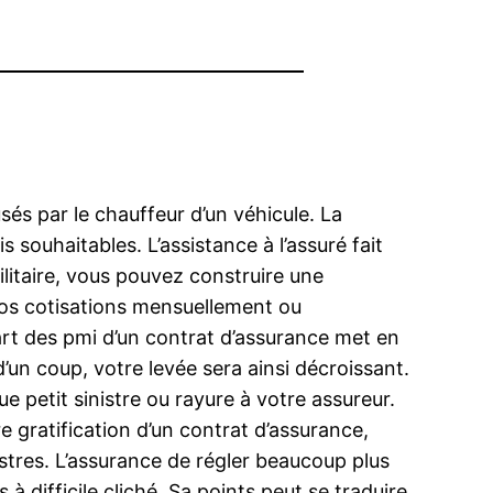
usés par le chauffeur d’un véhicule. La
souhaitables. L’assistance à l’assuré fait
tilitaire, vous pouvez construire une
os cotisations mensuellement ou
part des pmi d’un contrat d’assurance met en
’un coup, votre levée sera ainsi décroissant.
 petit sinistre ou rayure à votre assureur.
e gratification d’un contrat d’assurance,
istres. L’assurance de régler beaucoup plus
à difficile cliché. Sa points peut se traduire