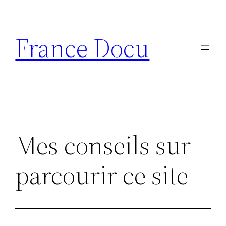
Aller
au
France Docu
contenu
Mes conseils sur
parcourir ce site