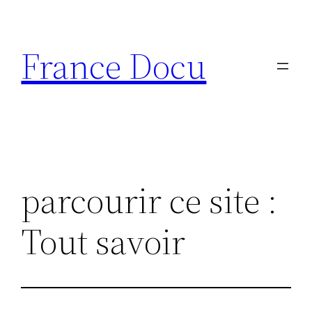
Aller
au
France Docu
contenu
parcourir ce site :
Tout savoir