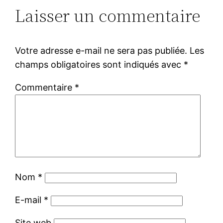
Laisser un commentaire
Votre adresse e-mail ne sera pas publiée.
Les
champs obligatoires sont indiqués avec
*
Commentaire
*
Nom
*
E-mail
*
Site web