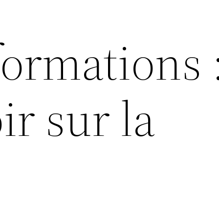
formations 
ir sur la