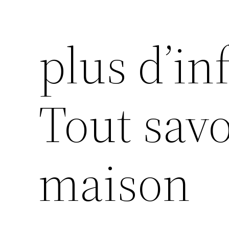
plus d’in
Tout savo
maison