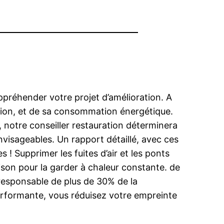
appréhender votre projet d’amélioration. A
ation, et de sa consommation énergétique.
 notre conseiller restauration déterminera
nvisageables. Un rapport détaillé, avec ces
 Supprimer les fuites d’air et les ponts
aison pour la garder à chaleur constante. de
responsable de plus de 30% de la
erformante, vous réduisez votre empreinte