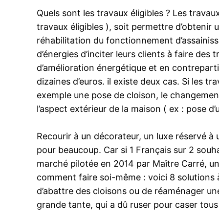
Quels sont les travaux éligibles ? Les trava
travaux éligibles ), soit permettre d’obtenir
réhabilitation du fonctionnement d’assainiss
d’énergies d’inciter leurs clients à faire de
d’amélioration énergétique et en contreparti
dizaines d’euros. il existe deux cas. Si les t
exemple une pose de cloison, le changement d
l’aspect extérieur de la maison ( ex : pose d
Recourir à un décorateur, un luxe réservé à 
pour beaucoup. Car si 1 Français sur 2 souhai
marché pilotée en 2014 par Maître Carré, une 
comment faire soi-même : voici 8 solutions 
d’abattre des cloisons ou de réaménager une
grande tante, qui a dû ruser pour caser tous 