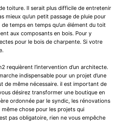
toiture. Il serait plus difficile de entretenir
pas mieux qu’un petit passage de pluie pour
lez de temps en temps qu’un élément du toit
aquent aux composants en bois. Pour y
ctes pour le bois de charpente. Si votre
e.
 requièrent l’intervention d’un architecte.
 démarche indispensable pour un projet d’une
 est de même nécessaire. il est important de
 vous désirez transformer une boutique en
ière ordonnée par le syndic, les rénovations
u. même chose pour les projets qui
est pas obligatoire, rien ne vous empêche