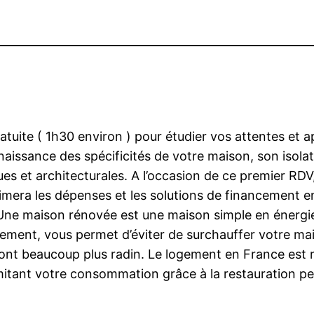
atuite ( 1h30 environ ) pour étudier vos attentes et 
nnaissance des spécificités de votre maison, son isol
s et architecturales. A l’occasion de ce premier RDV,
timera les dépenses et les solutions de financement e
ne maison rénovée est une maison simple en énergies !
ablement, vous permet d’éviter de surchauffer votre m
ont beaucoup plus radin. Le logement en France est 
imitant votre consommation grâce à la restauration p