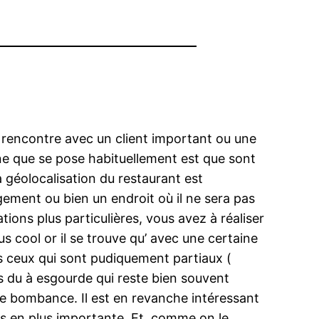
ne rencontre avec un client important ou une
ine que se pose habituellement est que sont
 géolocalisation du restaurant est
gement ou bien un endroit où il ne sera pas
tions plus particulières, vous avez à réaliser
lus cool or il se trouve qu’ avec une certaine
rs ceux qui sont pudiquement partiaux (
as du à esgourde qui reste bien souvent
 de bombance. Il est en revanche intéressant
lus en plus importante. Et, comme on le