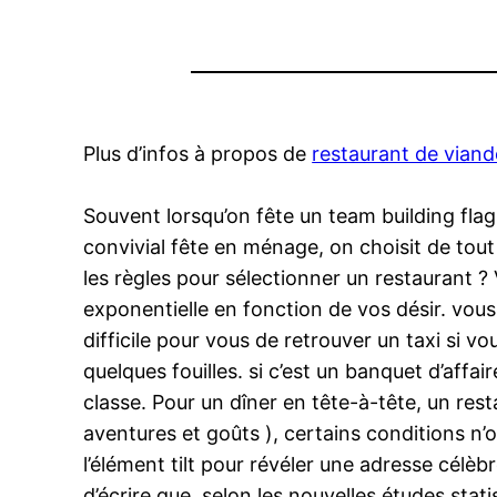
Plus d’infos à propos de
restaurant de vian
Souvent lorsqu’on fête un team building flag
convivial fête en ménage, on choisit de tou
les règles pour sélectionner un restaurant 
exponentielle en fonction de vos désir. vou
difficile pour vous de retrouver un taxi si v
quelques fouilles. si c’est un banquet d’affai
classe. Pour un dîner en tête-à-tête, un res
aventures et goûts ), certains conditions n’
l’élément tilt pour révéler une adresse célè
d’écrire que, selon les nouvelles études stat