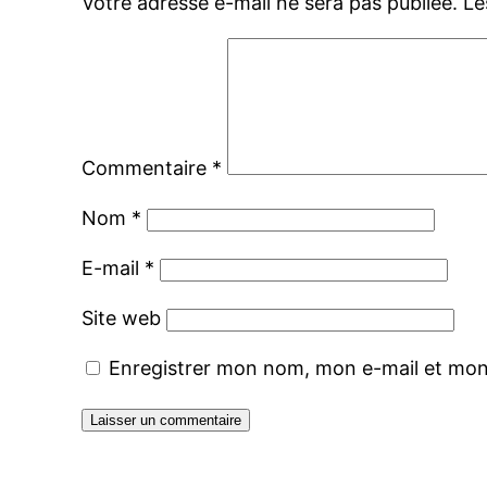
Votre adresse e-mail ne sera pas publiée.
Le
Commentaire
*
Nom
*
E-mail
*
Site web
Enregistrer mon nom, mon e-mail et mon