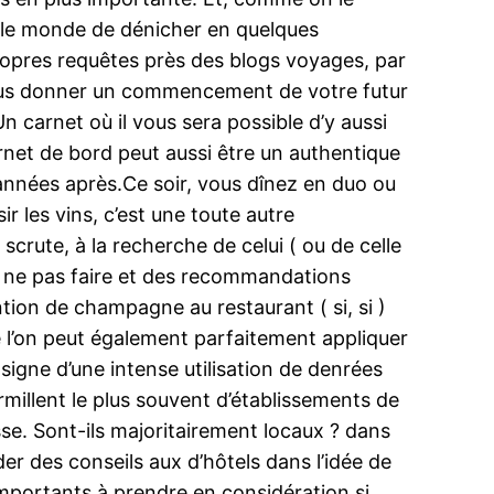
ité le monde de dénicher en quelques
propres requêtes près des blogs voyages, par
 vous donner un commencement de votre futur
 carnet où il vous sera possible d’y aussi
rnet de bord peut aussi être un authentique
 années après.Ce soir, vous dînez en duo ou
ir les vins, c’est une toute autre
 scrute, à la recherche de celui ( ou de celle
ls à ne pas faire et des recommandations
tion de champagne au restaurant ( si, si )
e l’on peut également parfaitement appliquer
signe d’une intense utilisation de denrées
urmillent le plus souvent d’établissements de
sse. Sont-ils majoritairement locaux ? dans
er des conseils aux d’hôtels dans l’idée de
importants à prendre en considération si