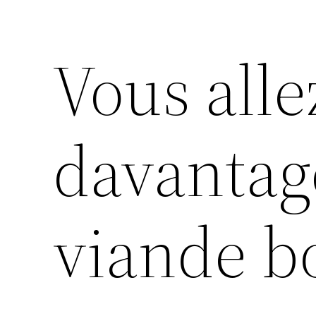
Vous alle
davantag
viande b