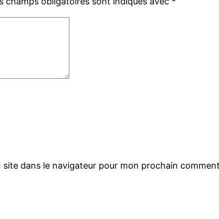
s champs obligatoires sont indiqués avec
*
 site dans le navigateur pour mon prochain comment