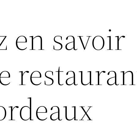
z en savoir
e restauran
ordeaux