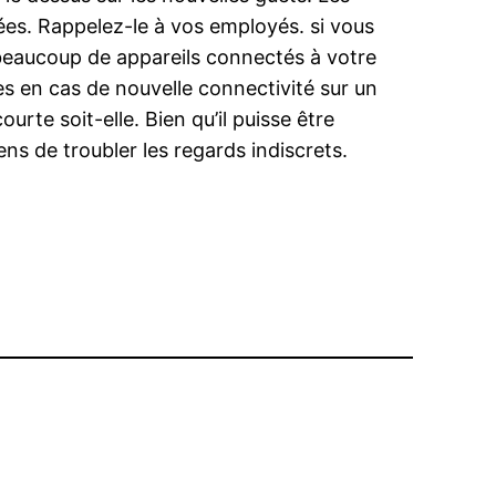
ées. Rappelez-le à vos employés. si vous
 beaucoup de appareils connectés à votre
s en cas de nouvelle connectivité sur un
rte soit-elle. Bien qu’il puisse être
s de troubler les regards indiscrets.