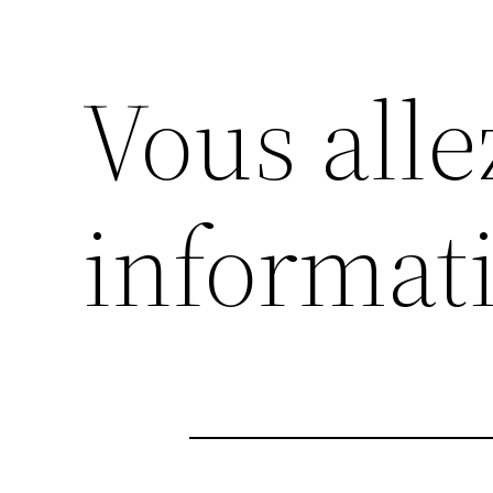
Vous alle
informat