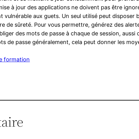
se à jour des applications ne doivent pas être ignor
t vulnérable aux guets. Un seul utilisé peut disposer
re de sûreté. Pour vous permettre, générez des alerte
bliger des mots de passe à chaque de session, aussi cou
s de passe généralement, cela peut donner les moyen
e formation
aire