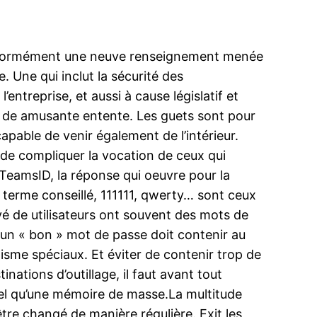
, conformément une neuve renseignement menée
 Une qui inclut la sécurité des
entreprise, et aussi à cause législatif et
re de amusante entente. Les guets sont pour
capable de venir également de l’intérieur.
 de compliquer la vocation de ceux qui
:TeamsID, la réponse qui oeuvre pour la
terme conseillé, 111111, qwerty… sont ceux
é de utilisateurs ont souvent des mots de
un « bon » mot de passe doit contenir au
me spéciaux. Et éviter de contenir trop de
inations d’outillage, il faut avant tout
 tel qu’une mémoire de masse.La multitude
être changé de manière régulière. Exit les