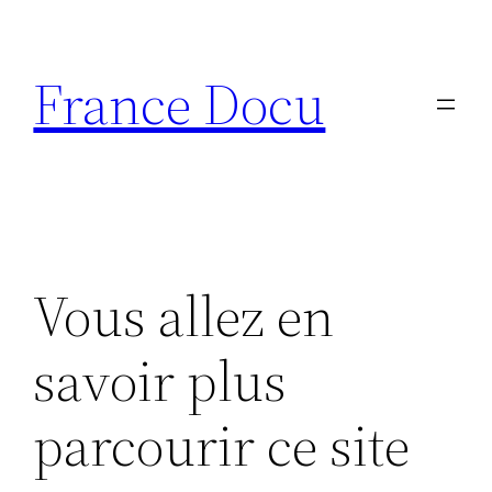
Aller
au
France Docu
contenu
Vous allez en
savoir plus
parcourir ce site