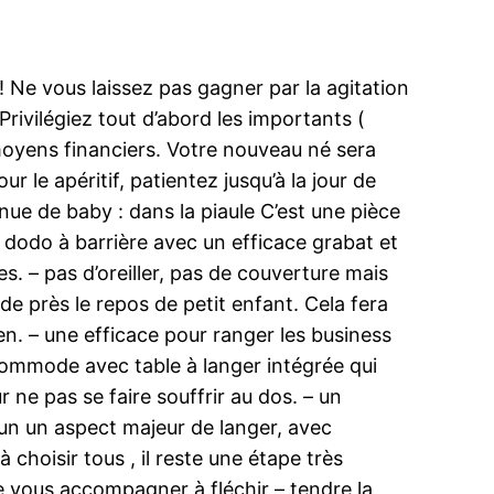
 ! Ne vous laissez pas gagner par la agitation
rivilégiez tout d’abord les importants (
oyens financiers. Votre nouveau né sera
r le apéritif, patientez jusqu’à la jour de
nue de baby : dans la piaule C’est une pièce
 dodo à barrière avec un efficace grabat et
s. – pas d’oreiller, pas de couverture mais
e près le repos de petit enfant. Cela fera
en. – une efficace pour ranger les business
 commode avec table à langer intégrée qui
r ne pas se faire souffrir au dos. – un
– un un aspect majeur de langer, avec
choisir tous , il reste une étape très
ée vous accompagner à fléchir – tendre la