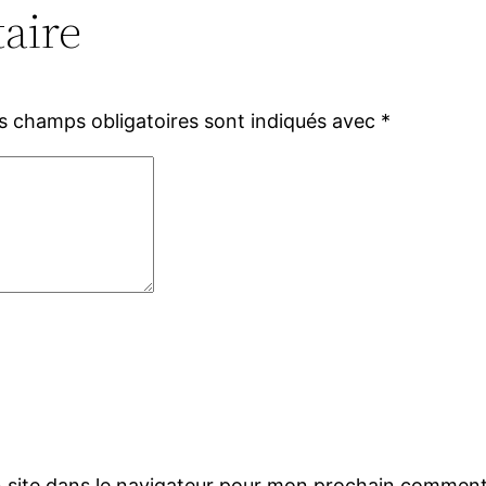
aire
s champs obligatoires sont indiqués avec
*
 site dans le navigateur pour mon prochain comment