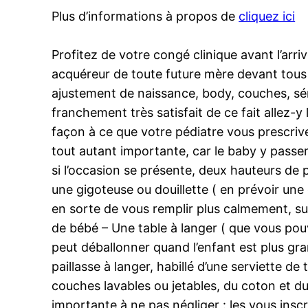
Plus d’informations à propos de
cliquez ici
Profitez de votre congé clinique avant l’arri
acquéreur de toute future mère devant tous c
ajustement de naissance, body, couches, sé
franchement très satisfait de ce fait allez-y 
façon à ce que votre pédiatre vous prescrive
tout autant importante, car le baby y passe
si l’occasion se présente, deux hauteurs de 
une gigoteuse ou douillette ( en prévoir un
en sorte de vous remplir plus calmement, surt
de bébé – Une table à langer ( que vous pou
peut déballonner quand l’enfant est plus gran
paillasse à langer, habillé d’une serviette d
couches lavables ou jetables, du coton et du 
importante à ne pas négliger : les vous insc