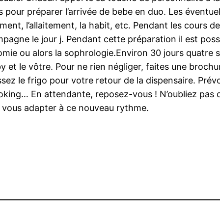
s pour préparer l’arrivée de bebe en duo. Les éventue
ment, l’allaitement, la habit, etc. Pendant les cours 
mpagne le jour j. Pendant cette préparation il est poss
ie ou alors la sophrologie.Environ 30 jours quatre s
y et le vôtre. Pour ne rien négliger, faites une broch
sez le frigo pour votre retour de la dispensaire. Prév
oking… En attendante, reposez-vous ! N’oubliez pas 
 vous adapter à ce nouveau rythme.