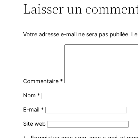
Laisser un comment
Votre adresse e-mail ne sera pas publiée.
Le
Commentaire
*
Nom
*
E-mail
*
Site web
Enregistrer mon nom, mon e-mail et mon