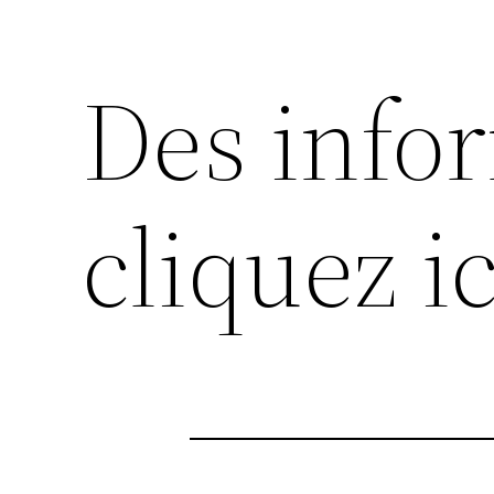
Des info
cliquez ic