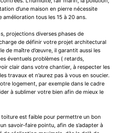
trées. L’humidité, l’air marin, la pollution,
litation d’une maison en pierre nécessite
e amélioration tous les 15 à 20 ans.
ns, projections diverses phases de
 charge de définir votre projet architectural
 de maître d’œuvre, il garantit aussi les
les éventuels problèmes ( retards,
ir clair dans votre chantier, à respecter les
des travaux et n’aurez pas à vous en soucier.
à votre logement, par exemple dans le cadre
der à sublimer votre bien afin de mieux le
 toiture est faible pour permettre un bon
n savoir-faire pointu, afin de s’adapter à