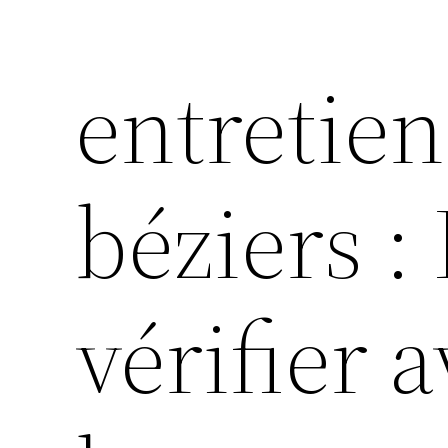
entretie
béziers :
vérifier 