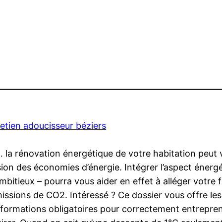
etien adoucisseur béziers
r… la rénovation énergétique de votre habitation peu
sion des économies d’énergie. Intégrer l’aspect énerg
ambitieux – pourra vous aider en effet à alléger votre
émissions de CO2. Intéressé ? Ce dossier vous offre les
informations obligatoires pour correctement entreprend