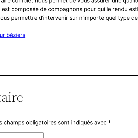
r-faire complet nous permet de vous assurer une qualit
e est composée de compagnons pour qui le rendu esthé
ous permettre d’intervenir sur n’importe quel type de
ur béziers
aire
s champs obligatoires sont indiqués avec
*