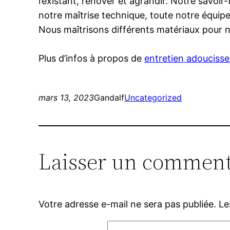
l’existant, rénover et agrandir. Notre savoi
notre maîtrise technique, toute notre équip
Nous maîtrisons différents matériaux pour n
Plus d’infos à propos de
entretien adoucisse
mars 13, 2023
Gandalf
Uncategorized
Laisser un comment
Votre adresse e-mail ne sera pas publiée.
Le