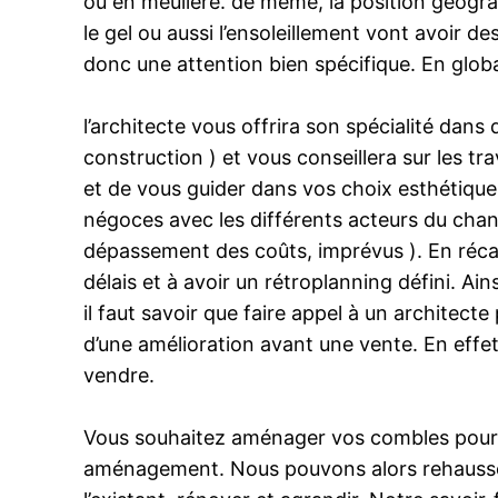
ou en meulière. de même, la position géograph
le gel ou aussi l’ensoleillement vont avoir de
donc une attention bien spécifique. En global
l’architecte vous offrira son spécialité dan
construction ) et vous conseillera sur les tra
et de vous guider dans vos choix esthétiques,
négoces avec les différents acteurs du chant
dépassement des coûts, imprévus ). En récap,
délais et à avoir un rétroplanning défini. Ai
il faut savoir que faire appel à un architec
d’une amélioration avant une vente. En effet
vendre.
Vous souhaitez aménager vos combles pour agr
aménagement. Nous pouvons alors rehausser vo