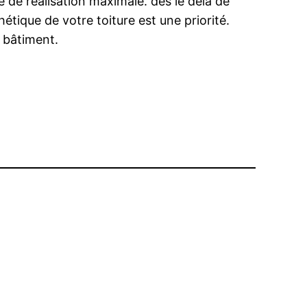
é de réalisation maximale. dès le delà de
tique de votre toiture est une priorité.
 bâtiment.