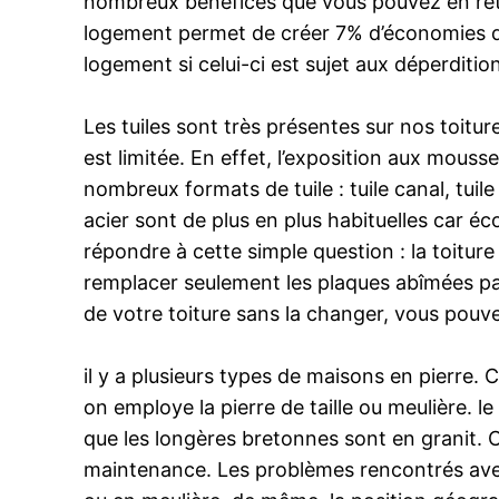
nombreux bénéfices que vous pouvez en reti
logement permet de créer 7% d’économies d’é
logement si celui-ci est sujet aux déperditio
Les tuiles sont très présentes sur nos toitur
est limitée. En effet, l’exposition aux mousses
nombreux formats de tuile : tuile canal, tuil
acier sont de plus en plus habituelles car é
répondre à cette simple question : la toitur
remplacer seulement les plaques abîmées par 
de votre toiture sans la changer, vous pouve
il y a plusieurs types de maisons en pierre. 
on employe la pierre de taille ou meulière. 
que les longères bretonnes sont en granit. 
maintenance. Les problèmes rencontrés avec 