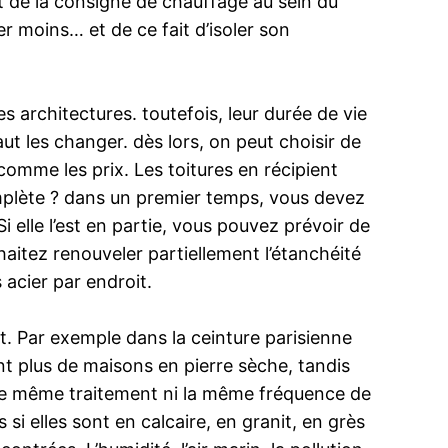
 de la consigne de chauffage au sein du
 moins… et de ce fait d’isoler son
s architectures. toutefois, leur durée de vie
 faut les changer. dès lors, on peut choisir de
 comme les prix. Les toitures en récipient
complète ? dans un premier temps, vous devez
 elle l’est en partie, vous pouvez prévoir de
haitez renouveler partiellement l’étanchéité
 acier par endroit.
nt. Par exemple dans la ceinture parisienne
ant plus de maisons en pierre sèche, tandis
s le même traitement ni la même fréquence de
 elles sont en calcaire, en granit, en grès