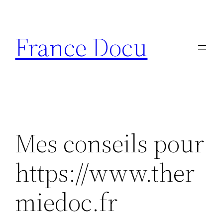
Aller
au
France Docu
contenu
Mes conseils pour
https://www.ther
miedoc.fr