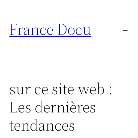
Aller
au
France Docu
contenu
sur ce site web :
Les dernières
tendances