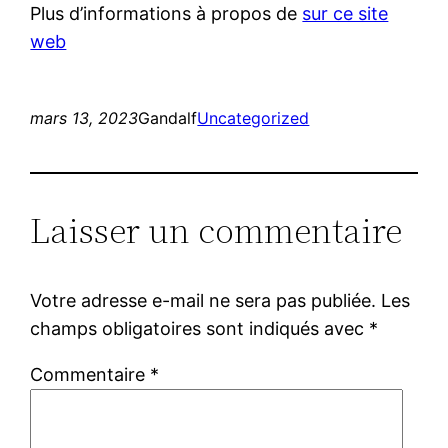
Plus d’informations à propos de
sur ce site
web
mars 13, 2023
Gandalf
Uncategorized
Laisser un commentaire
Votre adresse e-mail ne sera pas publiée.
Les
champs obligatoires sont indiqués avec
*
Commentaire
*