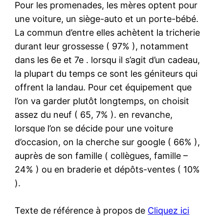
Pour les promenades, les mères optent pour
une voiture, un siège-auto et un porte-bébé.
La commun d’entre elles achètent la tricherie
durant leur grossesse ( 97% ), notamment
dans les 6e et 7e . lorsqu il s’agit d’un cadeau,
la plupart du temps ce sont les géniteurs qui
offrent la landau. Pour cet équipement que
l’on va garder plutôt longtemps, on choisit
assez du neuf ( 65, 7% ). en revanche,
lorsque l’on se décide pour une voiture
d’occasion, on la cherche sur google ( 66% ),
auprès de son famille ( collègues, famille –
24% ) ou en braderie et dépôts-ventes ( 10%
).
Texte de référence à propos de
Cliquez ici