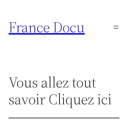
Aller
au
France Docu
contenu
Vous allez tout
savoir Cliquez ici