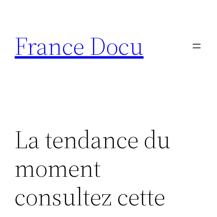
Aller
au
France Docu
contenu
La tendance du
moment
consultez cette