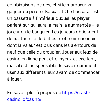
combinaisons de dés, et si le marqueur va
gagner ou perdre. Baccarat : Le baccarat est
un bassette à l’intérieur duquel les player
parient sur qui aura la main la augmentée – le
joueur ou le banquier. Les joueurs obtiennent
deux atouts, et le but est d’obtenir une main
dont la valeur est plus dans les alentours de
neuf que celle du croupier. Jouer aux jeux de
casino en ligne peut être joyeux et excitant,
mais il est indispensable de savoir comment
user aux différents jeux avant de commencer
à jouer.
En savoir plus à propos de
https://crash-
casino.io/casino/