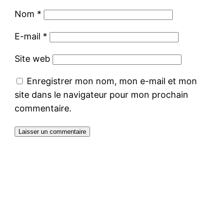
Nom
*
E-mail
*
Site web
Enregistrer mon nom, mon e-mail et mon
site dans le navigateur pour mon prochain
commentaire.