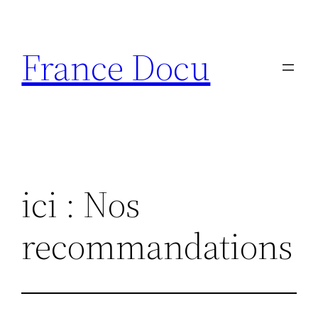
Aller
au
France Docu
contenu
ici : Nos
recommandations