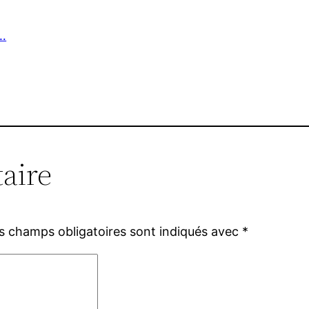
s…
aire
s champs obligatoires sont indiqués avec
*