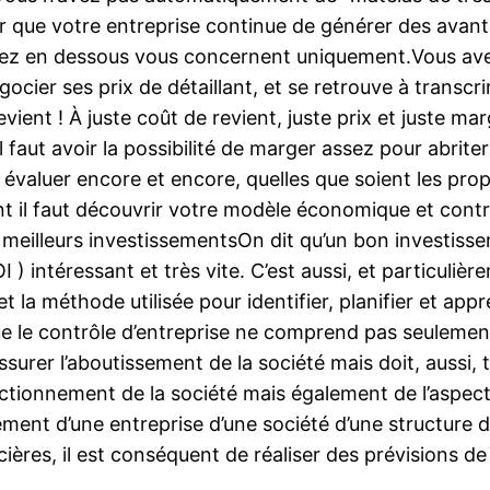
er que votre entreprise continue de générer des avant
ez en dessous vous concernent uniquement.Vous avez
ier ses prix de détaillant, et se retrouve à transcrir
vient ! À juste coût de revient, juste prix et juste ma
l faut avoir la possibilité de marger assez pour abriter
évaluer encore et encore, quelles que soient les prop
ent il faut découvrir votre modèle économique et cont
s meilleurs investissementsOn dit qu’un bon investiss
 ) intéressant et très vite. C’est aussi, et particulièr
la méthode utilisée pour identifier, planifier et appr
ue le contrôle d’entreprise ne comprend pas seulemen
surer l’aboutissement de la société mais doit, aussi,
ctionnement de la société mais également de l’aspect
ement d’une entreprise d’une société d’une structure 
ières, il est conséquent de réaliser des prévisions de 