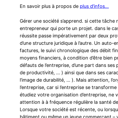
En savoir plus à propos de
plus d’infos…
Gérer une société s’apprend. si cette tâche n
entrepreneur qui porte un projet. dans le ca
réussite passe impérativement par deux proto
d’une structure juridique à l’autre. Un auto
factures, le suivi chronologique des débit fi
moyens financiers, à condition d’être bien pr
défauts de l’entreprise, d’une part dans ses 
de productivité, … ) ainsi que dans ses cara
l’image de durabilité, … ). Mais attention, l
l’entreprise, car si l’entreprise se transfo
étudiez votre organisation d’entreprise, ne
attention à à fréquence régulière la santé de
Lorsque votre société est récente, ou lorsq
bâtiment ou même un jeune commerçant – vou