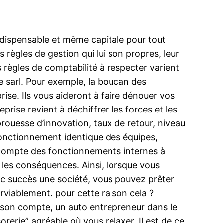
 indispensable et même capitale pour tout
 règles de gestion qui lui son propres, leur
s règles de comptabilité à respecter varient
de sarl. Pour exemple, la boucan des
prise. Ils vous aideront à faire dénouer vos
prise revient à déchiffrer les forces et les
 prouesse d’innovation, taux de retour, niveau
e fonctionnement identique des équipes,
 en compte des fonctionnements internes à
é les conséquences. Ainsi, lorsque vous
ec succès une société, vous pouvez prêter
erviablement. pour cette raison cela ?
à son compte, un auto entrepreneur dans le
rie” agréable où vous relaxer. Il est de ce