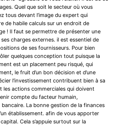
ages. Quel que soit le secteur où vous
 tous devant l’image du expert qui
e de habile calculs sur un endroit de
rge ! Il faut se permettre de présenter une
 ses charges externes. il est essentiel de
ositions de ses fournisseurs. Pour bien
rôler quelques conception tout puisque la
ement est un placement peu risqué, qui
ement, le fruit d’un bon décision et d’une
écier l’investissement contribuent bien à sa
t les actions commerciales qui doivent
 tenir compte du facteur humain,
 bancaire. La bonne gestion de la finances
d’un établissement. afin de vous apporter
capital. Cela s’appuie surtout sur la