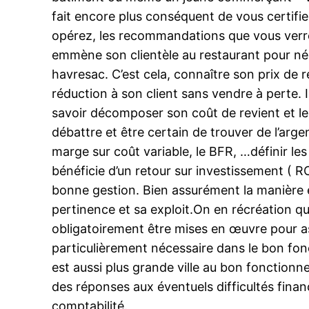
fait encore plus conséquent de vous certifi
opérez, les recommandations que vous verr
emmène son clientèle au restaurant pour négoc
havresac. C’est cela, connaître son prix de re
réduction à son client sans vendre à perte. I
savoir décomposer son coût de revient et le 
débattre et être certain de trouver de l’arg
marge sur coût variable, le BFR, …définir le
bénéficie d’un retour sur investissement ( ROI
bonne gestion. Bien assurément la manière et 
pertinence et sa exploit.On en récréation q
obligatoirement être mises en œuvre pour as
particulièrement nécessaire dans le bon fon
est aussi plus grande ville au bon fonctionn
des réponses aux éventuels difficultés financ
comptabilité.