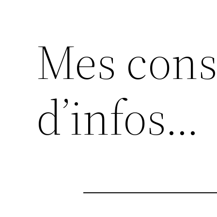
Mes cons
d’infos…