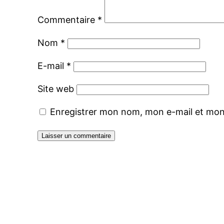
Commentaire
*
Nom
*
E-mail
*
Site web
Enregistrer mon nom, mon e-mail et mon