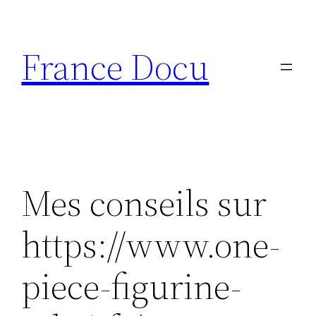
Aller
au
France Docu
contenu
Mes conseils sur
https://www.one-
piece-figurine-