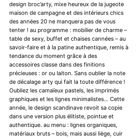
design broc’arty, mixe heureux de la jugeote
maison de campagne et des intérieurs chics
des années 20 ne manquera pas de vous
tenter ! au programme : mobilier de charme –
table de sexy, buffet et chaises cannées – au
savoir-faire et à la patine authentique, remis à
tendance du moment grâce à des
accessoires classe dans des finitions
précieuses : or ou laiton. Sans oublier la note
de décalage arty qui fait la toute différence !
Oubliez les camaïeux pastels, les imprimés
graphiques et les lignes minimalistes… Cette
année, le design scandinave revoit sa copie
dans une version plus élitiste, pointue et
authentique. au menu : lignes organiques,
matériaux bruts – bois, mais aussi liège, cuir