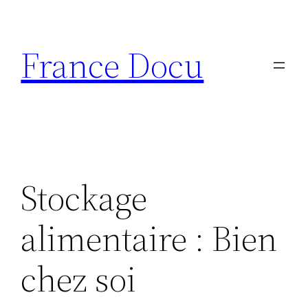
Aller
au
France Docu
contenu
Stockage
alimentaire : Bien
chez soi