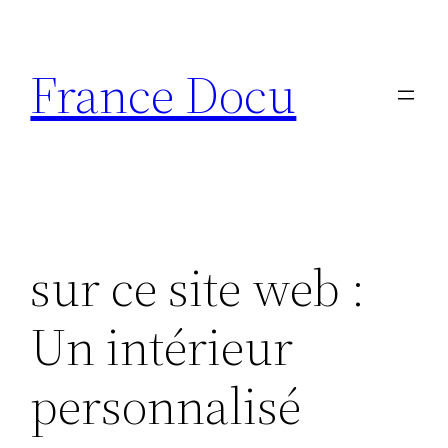
Aller
au
France Docu
contenu
sur ce site web :
Un intérieur
personnalisé