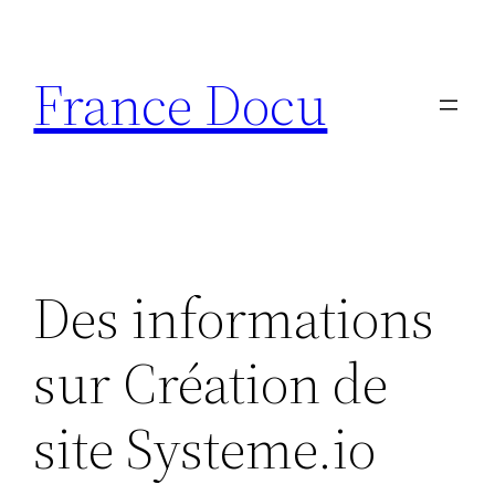
Aller
au
France Docu
contenu
Des informations
sur Création de
site Systeme.io