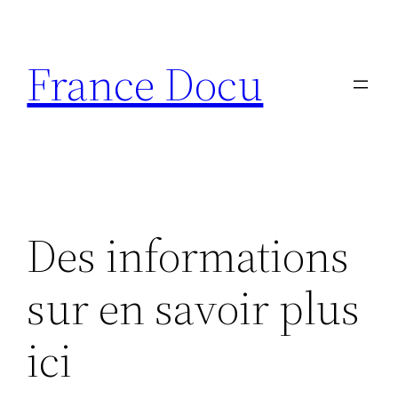
Aller
au
France Docu
contenu
Des informations
sur en savoir plus
ici