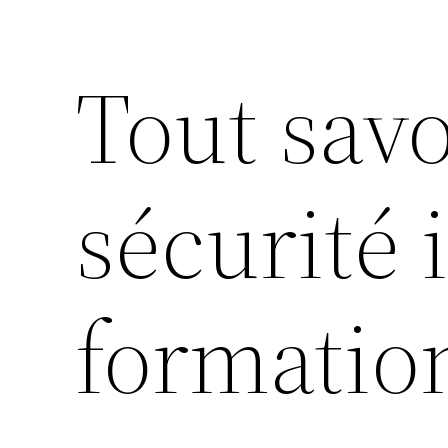
Tout savo
sécurité
formatio