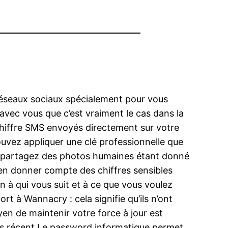
 réseaux sociaux spécialement pour vous
vec vous que c’est vraiment le cas dans la
e chiffre SMS envoyés directement sur votre
ouvez appliquer une clé professionnelle que
s partagez des photos humaines étant donné
en donner compte des chiffres sensibles
 à qui vous suit et à ce que vous voulez
rt à Wannacry : cela signifie qu’ils n’ont
yen de maintenir votre force à jour est
 plus récent.Le password informatique permet