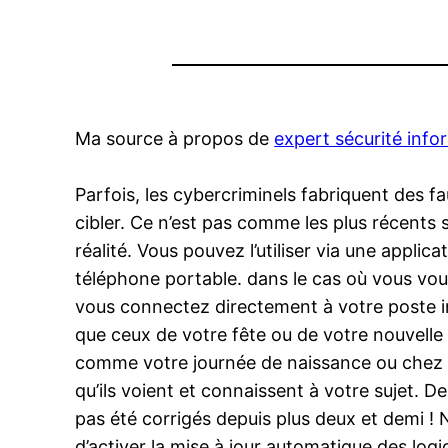
Ma source à propos de
expert sécurité info
Parfois, les cybercriminels fabriquent des 
cibler. Ce n’est pas comme les plus récent
réalité. Vous pouvez l’utiliser via une appl
téléphone portable. dans le cas où vous vou
vous connectez directement à votre poste 
que ceux de votre fête ou de votre nouvell
comme votre journée de naissance ou chez vo
qu’ils voient et connaissent à votre sujet. D
pas été corrigés depuis plus deux et demi ! 
d’activer la mise à jour automatique des logi