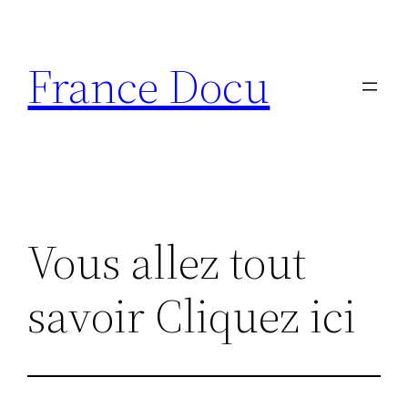
Aller
au
France Docu
contenu
Vous allez tout
savoir Cliquez ici