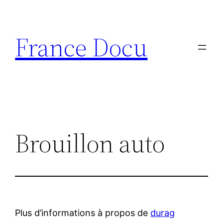
Aller
au
France Docu
contenu
Brouillon auto
Plus d’informations à propos de
durag