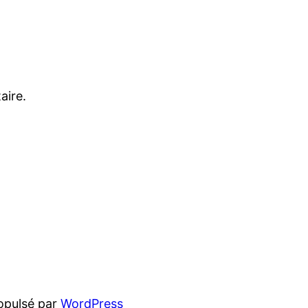
aire.
opulsé par
WordPress