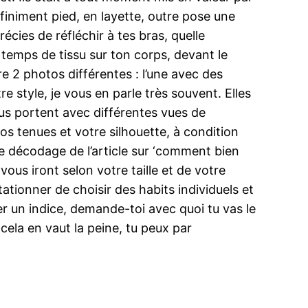
iniment pied, en layette, outre pose une
cies de réfléchir à tes bras, quelle
 temps de tissu sur ton corps, devant le
re 2 photos différentes : l’une avec des
 style, je vous en parle très souvent. Elles
ous portent avec différentes vues de
 vos tenues et votre silhouette, à condition
le décodage de l’article sur ‘comment bien
us iront selon votre taille et de votre
ationner de choisir des habits individuels et
r un indice, demande-toi avec quoi tu vas le
 cela en vaut la peine, tu peux par