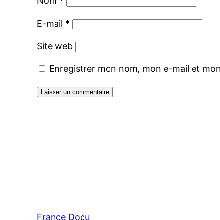
Nom
*
E-mail
*
Site web
Enregistrer mon nom, mon e-mail et mon
France Docu