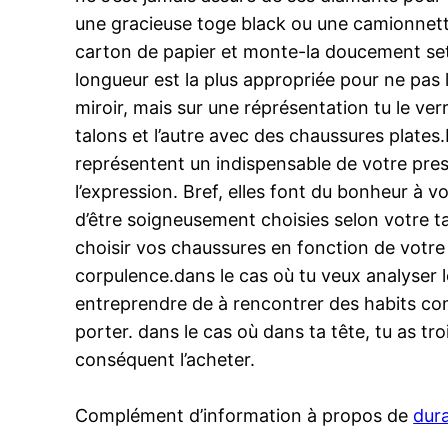
une gracieuse toge black ou une camionnett
carton de papier et monte-la doucement set d
longueur est la plus appropriée pour ne pas 
miroir, mais sur une réprésentation tu le ver
talons et l’autre avec des chaussures plates
représentent un indispensable de votre pres
l’expression. Bref, elles font du bonheur à vo
d’être soigneusement choisies selon votre ta
choisir vos chaussures en fonction de votre
corpulence.dans le cas où tu veux analyser l
entreprendre de à rencontrer des habits com
porter. dans le cas où dans ta tête, tu as tr
conséquent l’acheter.
Complément d’information à propos de
dur