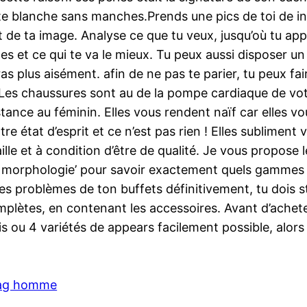
e blanche sans manches.Prends une pics de toi de inf
e ta image. Analyse ce que tu veux, jusqu’où tu appré
les et ce qui te va le mieux. Tu peux aussi disposer un
ras plus aisément. afin de ne pas te parier, tu peux fai
.Les chaussures sont au de la pompe cardiaque de votre
tance au féminin. Elles vous rendent naïf car elles v
tre état d’esprit et ce n’est pas rien ! Elles subliment
ille et à condition d’être de qualité. Je vous propose 
 morphologie’ pour savoir exactement quels gammes vo
es problèmes de ton buffets définitivement, tu dois st
plètes, en contenant les accessoires. Avant d’achete
ois ou 4 variétés de appears facilement possible, alors
ag homme