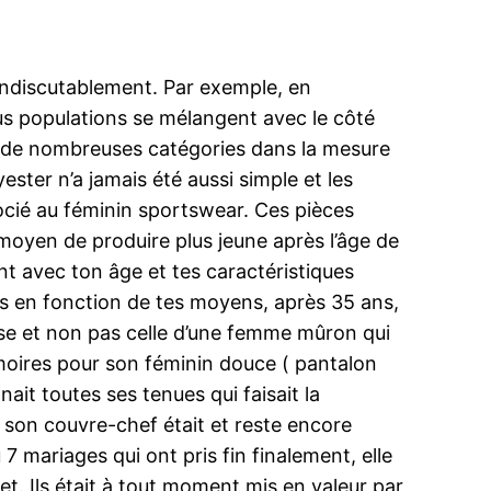
 indiscutablement. Par exemple, en
lus populations se mélangent avec le côté
en de nombreuses catégories dans la mesure
lyester n’a jamais été aussi simple et les
socié au féminin sportswear. Ces pièces
r moyen de produire plus jeune après l’âge de
t avec ton âge et tes caractéristiques
es en fonction de tes moyens, après 35 ans,
asse et non pas celle d’une femme mûron qui
moires pour son féminin douce ( pantalon
it toutes ses tenues qui faisait la
le, son couvre-chef était et reste encore
 7 mariages qui ont pris fin finalement, elle
et. Ils était à tout moment mis en valeur par