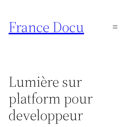
Aller
au
France Docu
contenu
Lumière sur
platform pour
developpeur