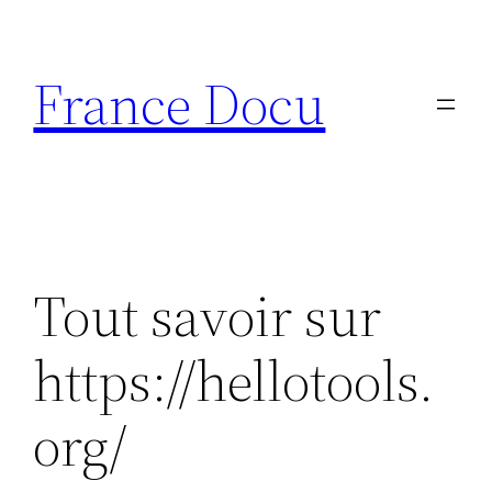
Aller
au
France Docu
contenu
Tout savoir sur
https://hellotools.
org/