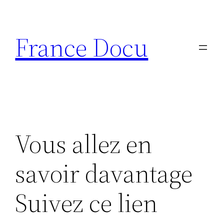
Aller
au
France Docu
contenu
Vous allez en
savoir davantage
Suivez ce lien