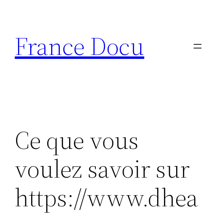
Aller
au
France Docu
contenu
Ce que vous
voulez savoir sur
https://www.dhea