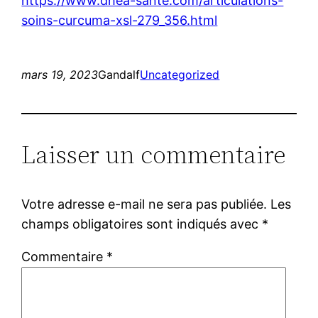
https://www.dhea-sante.com/articulations-
soins-curcuma-xsl-279_356.html
mars 19, 2023
Gandalf
Uncategorized
Laisser un commentaire
Votre adresse e-mail ne sera pas publiée.
Les
champs obligatoires sont indiqués avec
*
Commentaire
*