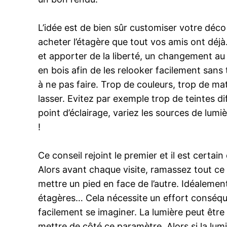
L’idée est de bien sûr customiser votre déco i
acheter l’étagère que tout vos amis ont déj
et apporter de la liberté, un changement au 
en bois afin de les relooker facilement sans
à ne pas faire. Trop de couleurs, trop de ma
lasser. Evitez par exemple trop de teintes di
point d’éclairage, variez les sources de lumi
!
Ce conseil rejoint le premier et il est cert
Alors avant chaque visite, ramassez tout ce q
mettre un pied en face de l’autre. Idéalement,
étagères… Cela nécessite un effort conséquen
facilement se imaginer. La lumière peut êtr
mettre de côté ce paramètre. Alors si la lumi