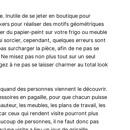
e. Inutile de se jeter en boutique pour
kers pour réaliser des motifs géométriques
cer du papier-peint sur votre frigo ou meuble
si sorcier, cependant, quelques erreurs sont
pas surcharger la pièce, afin de ne pas se
! Ne misez pas non plus tout sur un seul
ngez à ne pas se laisser charmer au total look
m quand des personnes viennent le découvrir.
cessoires en pagaille, pour que chacun puisse
auteur, les meubles, les plans de travail, les
car ceux qui rendent visite pourront plus
eaucoup de personnes, il ne faut donc pas
ne visite a lieu un jour de grisaille,