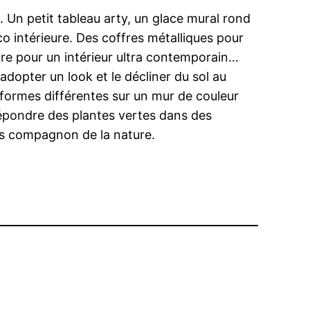
n. Un petit tableau arty, un glace mural rond
co intérieure. Des coffres métalliques pour
re pour un intérieur ultra contemporain…
adopter un look et le décliner du sol au
e formes différentes sur un mur de couleur
répondre des plantes vertes dans des
es compagnon de la nature.