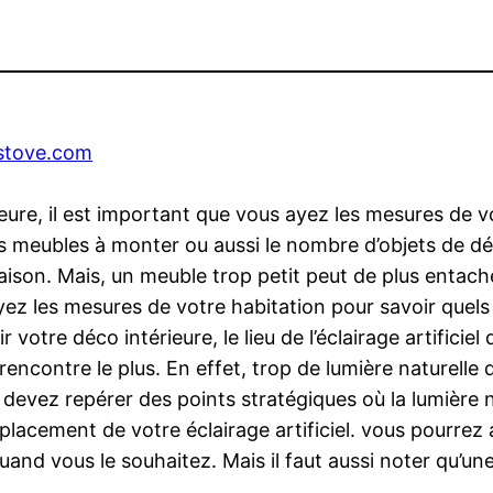
-stove.com
eure, il est important que vous ayez les mesures de 
des meubles à monter ou aussi le nombre d’objets de 
maison. Mais, un meuble trop petit peut de plus entac
ayez les mesures de votre habitation pour savoir quel
 votre déco intérieure, le lieu de l’éclairage artific
le rencontre le plus. En effet, trop de lumière naturell
vous devez repérer des points stratégiques où la lumière
lacement de votre éclairage artificiel. vous pourrez a
l quand vous le souhaitez. Mais il faut aussi noter qu’