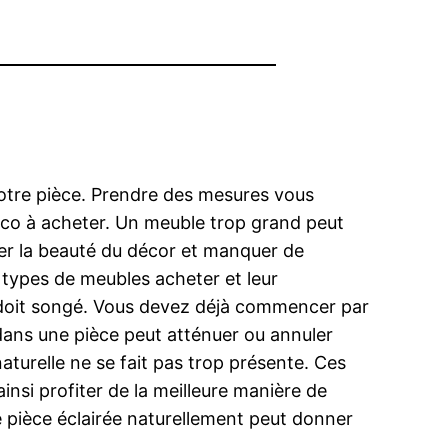
votre pièce. Prendre des mesures vous
déco à acheter. Un meuble trop grand peut
her la beauté du décor et manquer de
s types de meubles acheter et leur
iel doit songé. Vous devez déjà commencer par
e dans une pièce peut atténuer ou annuler
 naturelle ne se fait pas trop présente. Ces
insi profiter de la meilleure manière de
une pièce éclairée naturellement peut donner