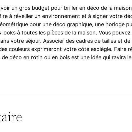
’avoir un gros budget pour briller en déco de la maiso
ire à réveiller un environnement et à signer votre dé
 géométrique pour une déco graphique, une horloge pu
s looks à toutes les pièces de la maison. Vous pouvez 
ans votre séjour. Associer des cadres de tailles et d
es couleurs exprimeront votre côté espiègle. Faire 
 déco en rotin ou en bois est une idée qui ravira l
aire