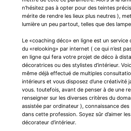
n’hésitez pas à opter pour des teintes préc
mérite de rendre les lieux plus neutres ), m
lumière un peu partout, telles que des lampe
Le «coaching déco» en ligne est un service 
du «relooking» par internet ( ce qui n’est pa
en ligne qui fera votre projet de déco à dis
décoratrices ou des stylistes d’intérieur. V
même déjà effectué de multiples consultatio
intérieurs et vous disposez d’une créativité 
vous. toutefois, avant de penser à de une re
renseigner sur les diverses critères du doma
assistée par ordinateur ), connaissance des
dans cette profession. Soyez sûr d’aimer le
décorateur d’intérieur.