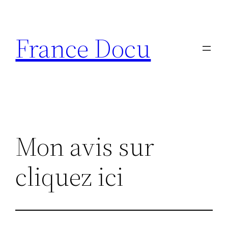
Aller
au
France Docu
contenu
Mon avis sur
cliquez ici