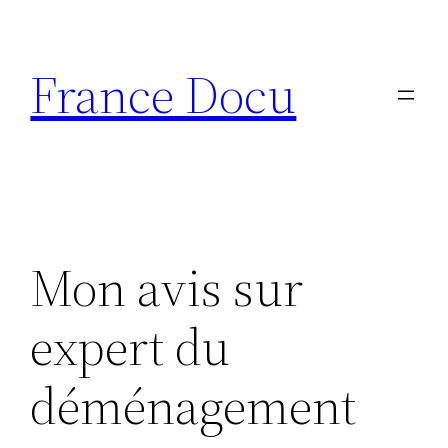
Aller
au
France Docu
contenu
Mon avis sur
expert du
déménagement