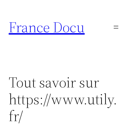
Aller
au
France Docu
contenu
Tout savoir sur
https://www.utily.
fr/