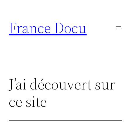
Aller
au
France Docu
contenu
J’ai découvert sur
ce site