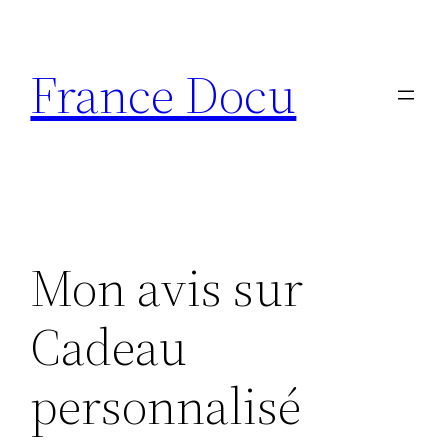
Aller
au
France Docu
contenu
Mon avis sur
Cadeau
personnalisé