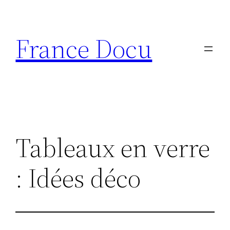
Aller
au
France Docu
contenu
Tableaux en verre
: Idées déco