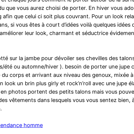
 du que vous aurez choisi de porter. En hiver vous ad
g afin que celui ci soit plus couvrant. Pour un look r
ns, si vous êtes à court d’idées voilà quelques idées
améliorer leur look, charmant et séductrice évidement
lotté sur la jambe pour dévoiler ses chevilles des tal
ps/été ou automne/hiver ). besoin de porter une jupe
he du corps et arrivant aux niveau des genoux, mixée à
 un look un brin plus girly et rock’n’roll avec une jupe 
en photos portent des petits talons mais vous pouvez
des vêtements dans lesquels vous vous sentez bien, à 
.
 tendance homme