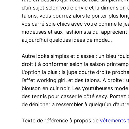
d’un sujet selon votre envie et la dimension
talons, vous pourrez alors le porter plus lon
vos carré soie chics avec votre comme le jea
modeuses et aux fashionista qui apprécient 
aujourd’hui quelques idées de mode…
Autre looks simples et classes : un bleu rou
droit ( à conformer selon la saison printem
L’option la plus : la jupe courte droite proc
l’effet working girl, et des talons. À droite :
blouson en cuir noir. Les youtubeuses mode 
des tennis pour casser le côté sexy. Portez 
de dénicher à ressembler à quelqu’un d’autre
Texte de référence à propos de
vêtements