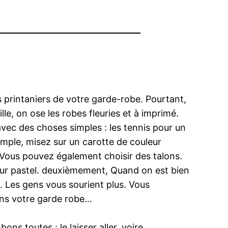
s printaniers de votre garde-robe. Pourtant,
e, on ose les robes fleuries et à imprimé.
 avec des choses simples : les tennis pour un
 simple, misez sur un carotte de couleur
. Vous pouvez également choisir des talons.
ur pastel. deuxièmement, Quand on est bien
. Les gens vous sourient plus. Vous
ans votre garde robe…
s toutes : le laisser aller, voire