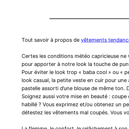
Tout savoir à propos de
vêtements tendan
Certes les conditions météo capricieuse ne v
pour apporter à notre look la touche de punc
Pour éviter le look trop « baba cool » ou « 
look casual, la petite veste en cuir pour une 
pastelle assorti d’une blouse de même ton. 
Soignez aussi votre mise en beauté : coup
habillé ? Vous exprimez et/ou obtenez un pe
détestez les vêtements mal coupés. Vous v
La flemme, le confort, le relâchement à son 