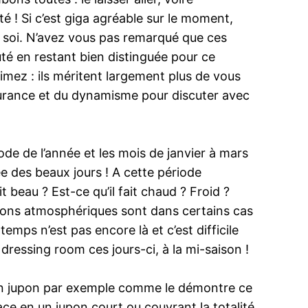
té ! Si c’est giga agréable sur le moment,
 soi. N’avez vous pas remarqué que ces
uté en restant bien distinguée pour ce
aimez : ils méritent largement plus de vous
assurance et du dynamisme pour discuter avec
ode de l’année et les mois de janvier à mars
ée des beaux jours ! A cette période
t beau ? Est-ce qu’il fait chaud ? Froid ?
tions atmosphériques sont dans certains cas
temps n’est pas encore là et c’est difficile
dressing room ces jours-ci, à la mi-saison !
 un jupon par exemple comme le démontre ce
ce en un jupon court ou couvrant la totalité