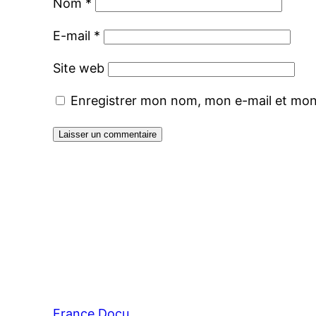
Nom
*
E-mail
*
Site web
Enregistrer mon nom, mon e-mail et mon
France Docu