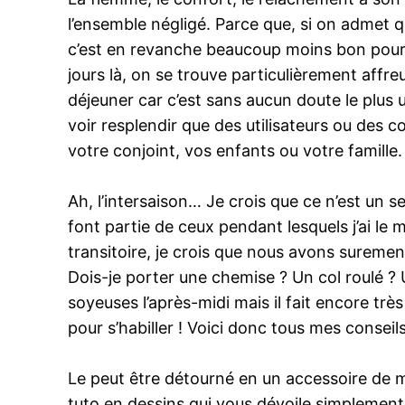
l’ensemble négligé. Parce que, si on admet qu
c’est en revanche beaucoup moins bon pour 
jours là, on se trouve particulièrement affr
déjeuner car c’est sans aucun doute le plus 
voir resplendir que des utilisateurs ou des 
votre conjoint, vos enfants ou votre famille.
Ah, l’intersaison… Je crois que ce n’est un s
font partie de ceux pendant lesquels j’ai le 
transitoire, je crois que nous avons surement
Dois-je porter une chemise ? Un col roulé 
soyeuses l’après-midi mais il fait encore très
pour s’habiller ! Voici donc tous mes conseil
Le peut être détourné en un accessoire de 
tuto en dessins qui vous dévoile simplement