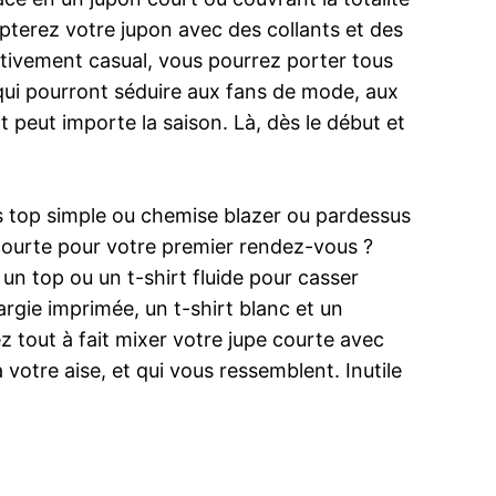
opterez votre jupon avec des collants et des
elativement casual, vous pourrez porter tous
 qui pourront séduire aux fans de mode, aux
 peut importe la saison. Là, dès le début et
ons top simple ou chemise blazer ou pardessus
 courte pour votre premier rendez-vous ?
 un top ou un t-shirt fluide pour casser
élargie imprimée, un t-shirt blanc et un
 tout à fait mixer votre jupe courte avec
votre aise, et qui vous ressemblent. Inutile