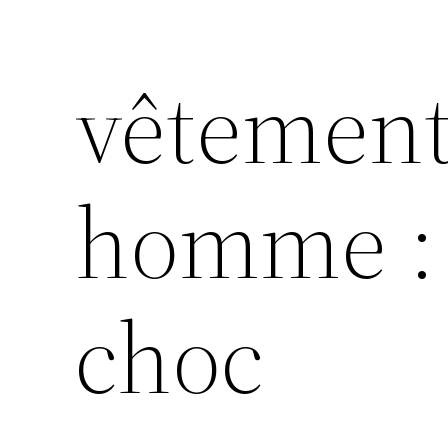
vêtement
homme : 
choc