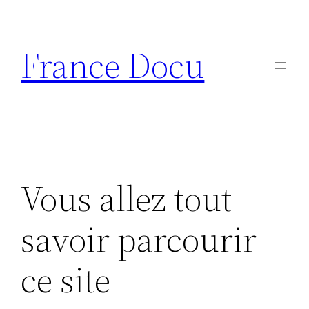
Aller
au
France Docu
contenu
Vous allez tout
savoir parcourir
ce site