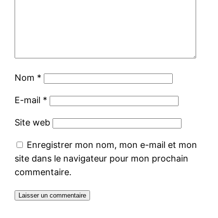
Nom
*
E-mail
*
Site web
Enregistrer mon nom, mon e-mail et mon
site dans le navigateur pour mon prochain
commentaire.