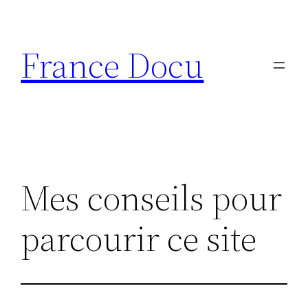
Aller
au
France Docu
contenu
Mes conseils pour
parcourir ce site